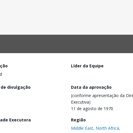
ação
Líder da Equipe
d
 de divulgação
Data da aprovação
(conforme apresentação da Dire
Executiva)
11 de agosto de 1970
dade Executora
Região
Middle East, North Africa,