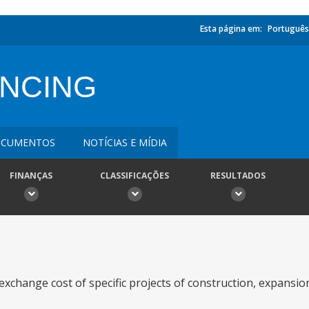
Esta página em:
Português
ANCING
CUMENTOS
NOTÍCIAS E MÍDIA
FINANÇAS
CLASSIFICAÇÕES
RESULTADOS
xchange cost of specific projects of construction, expansi