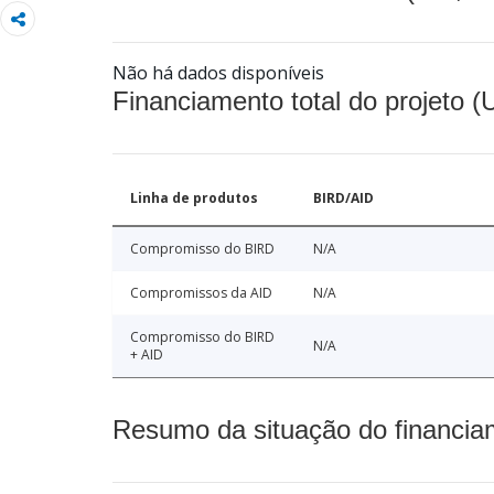
Não há dados disponíveis
Financiamento total do projeto 
Linha de produtos
BIRD/AID
Compromisso do BIRD
N/A
Compromissos da AID
N/A
Compromisso do BIRD
N/A
+ AID
Resumo da situação do financia