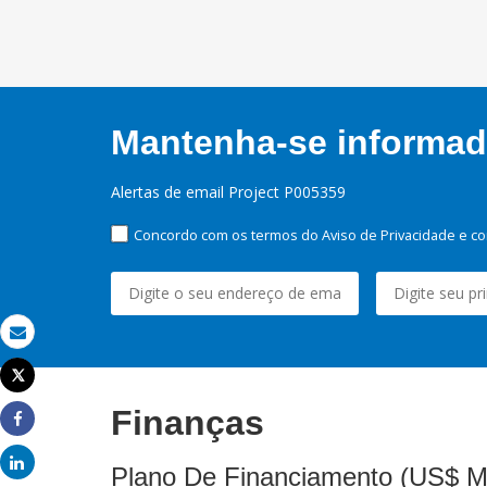
Mantenha-se informado
Alertas de email Project P005359
Concordo com os termos do Aviso de Privacidade e co
Email
Tweet
Imprimir
Finanças
Share
Share
Plano De Financiamento (US$ M