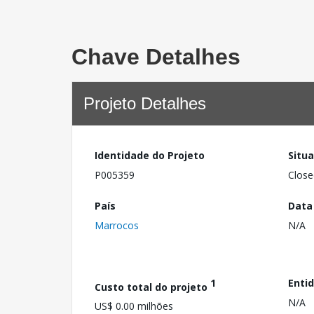
Chave Detalhes
Projeto Detalhes
Identidade do Projeto
Situ
P005359
Close
País
Data
Marrocos
N/A
1
Enti
Custo total do projeto
N/A
US$ 0.00 milhões