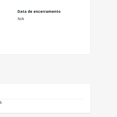
Data de encerramento
N/A
s