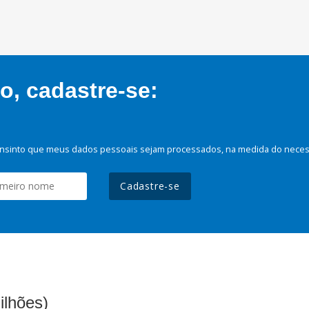
, cadastre-se:
nsinto que meus dados pessoais sejam processados, na medida do necessá
Cadastre-se
ilhões)