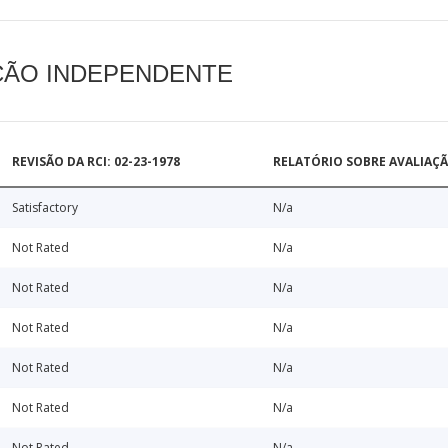
AÇÃO INDEPENDENTE
REVISÃO DA RCI: 02-23-1978
RELATÓRIO SOBRE AVALIAÇ
Satisfactory
N/a
Not Rated
N/a
Not Rated
N/a
Not Rated
N/a
Not Rated
N/a
Not Rated
N/a
Not Rated
N/a