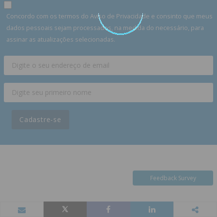
Concordo com os termos do Aviso de Privacidade e consinto que meus
dados pessoais sejam processados, na medida do necessário, para
assinar as atualizações selecionadas.
Cadastre-se
Feedback Survey