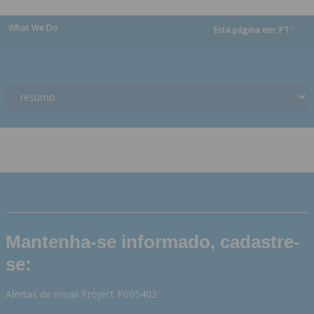
What We Do
Esta página em:
PT
dropdown
Mantenha-se informado, cadastre-
se:
Alertas de email Project P005402