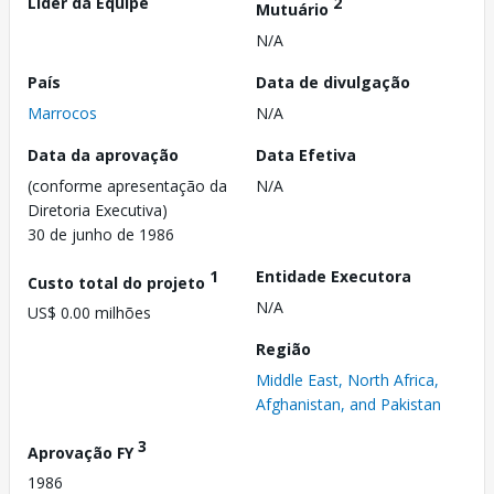
Líder da Equipe
2
Mutuário
N/A
País
Data de divulgação
Marrocos
N/A
Data da aprovação
Data Efetiva
(conforme apresentação da
N/A
Diretoria Executiva)
30 de junho de 1986
1
Entidade Executora
Custo total do projeto
N/A
US$ 0.00 milhões
Região
Middle East, North Africa,
Afghanistan, and Pakistan
3
Aprovação FY
1986