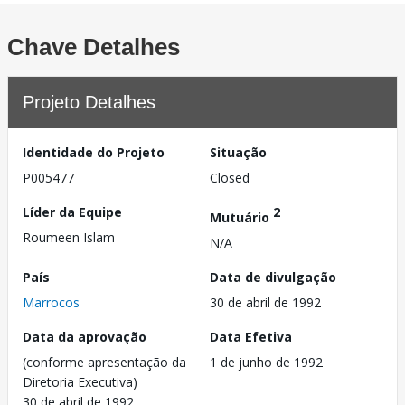
Chave Detalhes
Projeto Detalhes
Identidade do Projeto
Situação
P005477
Closed
Líder da Equipe
2
Mutuário
Roumeen Islam
N/A
País
Data de divulgação
Marrocos
30 de abril de 1992
Data da aprovação
Data Efetiva
(conforme apresentação da
1 de junho de 1992
Diretoria Executiva)
30 de abril de 1992