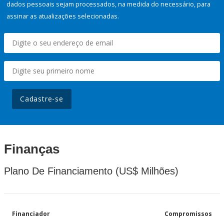
dados pessoais sejam processados, na medida do necessário, para
assinar as atualizações selecionadas.
Cadastre-se
Finanças
Plano De Financiamento (US$ Milhões)
Financiador
Compromissos