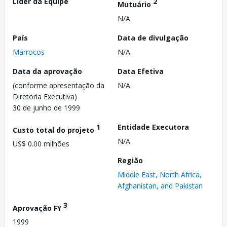
Líder da Equipe
2
Mutuário
N/A
País
Data de divulgação
Marrocos
N/A
Data da aprovação
Data Efetiva
(conforme apresentação da
N/A
Diretoria Executiva)
30 de junho de 1999
1
Entidade Executora
Custo total do projeto
N/A
US$ 0.00 milhões
Região
Middle East, North Africa,
Afghanistan, and Pakistan
3
Aprovação FY
1999