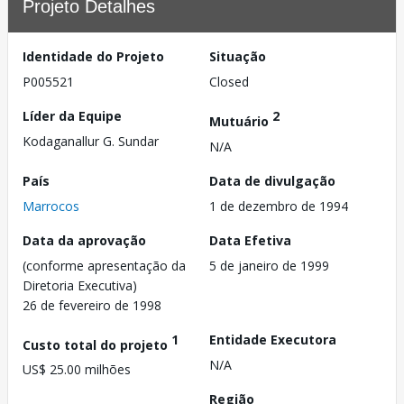
Projeto Detalhes
Identidade do Projeto
Situação
P005521
Closed
Líder da Equipe
2
Mutuário
Kodaganallur G. Sundar
N/A
País
Data de divulgação
Marrocos
1 de dezembro de 1994
Data da aprovação
Data Efetiva
(conforme apresentação da
5 de janeiro de 1999
Diretoria Executiva)
26 de fevereiro de 1998
1
Entidade Executora
Custo total do projeto
N/A
US$ 25.00 milhões
Região