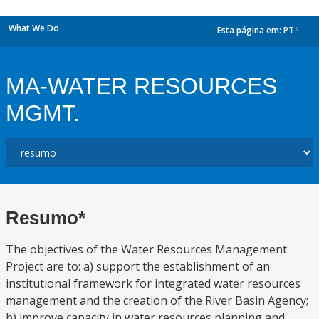
What We Do
Esta página em:
PT
dropdown
MA-WATER RESOURCES
MGMT.
Resumo*
The objectives of the Water Resources Management
Project are to: a) support the establishment of an
institutional framework for integrated water resources
management and the creation of the River Basin Agency;
b) improve capacity in water resources planning and