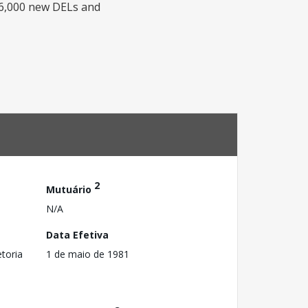
 16,000 new DELs and
2
Mutuário
N/A
Data Efetiva
toria
1 de maio de 1981