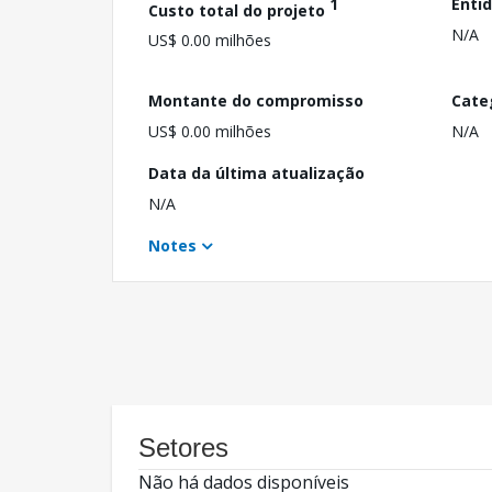
1
Enti
Custo total do projeto
N/A
US$ 0.00 milhões
Montante do compromisso
Cate
US$ 0.00 milhões
N/A
Data da última atualização
N/A
Notes
Setores
Não há dados disponíveis