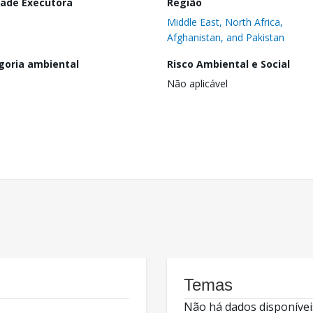
dade Executora
Região
Middle East, North Africa,
Afghanistan, and Pakistan
goria ambiental
Risco Ambiental e Social
Não aplicável
Temas
Não há dados disponívei