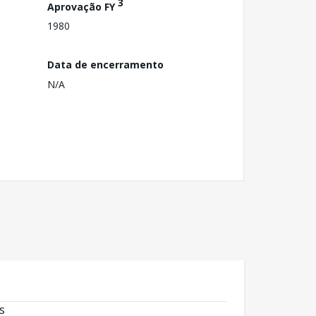
3
Aprovação FY
1980
Data de encerramento
N/A
s