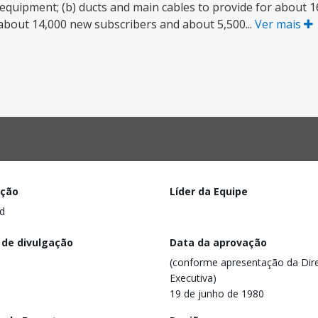
 equipment; (b) ducts and main cables to provide for about
 about 14,000 new subscribers and about 5,500...
Ver mais
ação
Líder da Equipe
d
 de divulgação
Data da aprovação
(conforme apresentação da Dire
Executiva)
19 de junho de 1980