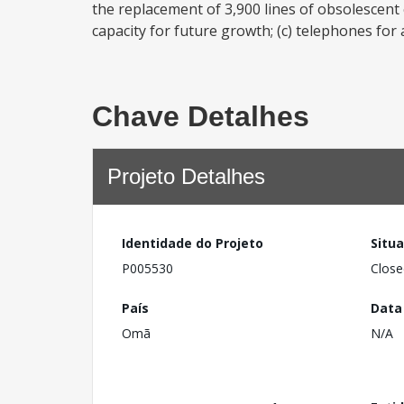
the replacement of 3,900 lines of obsolescent
capacity for future growth; (c) telephones for
Chave Detalhes
Projeto Detalhes
Identidade do Projeto
Situ
P005530
Close
País
Data
Omã
N/A