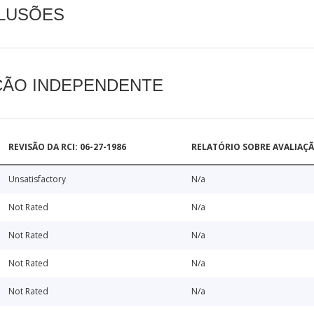
CLUSÕES
AÇÃO INDEPENDENTE
REVISÃO DA RCI: 06-27-1986
RELATÓRIO SOBRE AVALIAÇ
Unsatisfactory
N/a
Not Rated
N/a
Not Rated
N/a
Not Rated
N/a
Not Rated
N/a