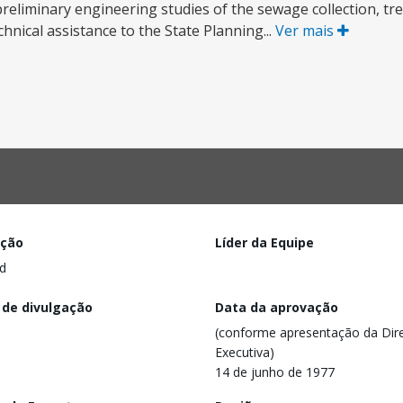
d preliminary engineering studies of the sewage collection, t
chnical assistance to the State Planning...
Ver mais
ação
Líder da Equipe
d
 de divulgação
Data da aprovação
(conforme apresentação da Dire
Executiva)
14 de junho de 1977