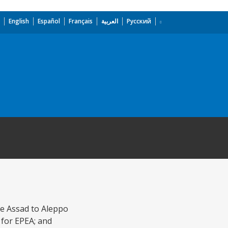
English
Español
Français
العربية
Русский
ke Assad to Aleppo
g for EPEA; and