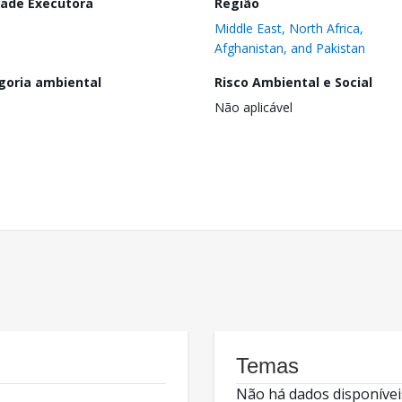
dade Executora
Região
Middle East, North Africa,
Afghanistan, and Pakistan
goria ambiental
Risco Ambiental e Social
Não aplicável
Temas
Não há dados disponívei