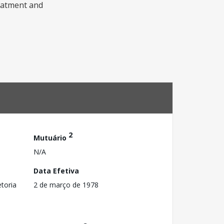
reatment and
2
Mutuário
N/A
Data Efetiva
toria
2 de março de 1978