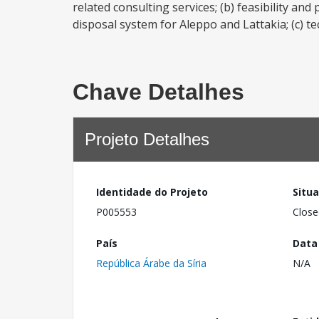
related consulting services; (b) feasibility an
disposal system for Aleppo and Lattakia; (c) te
Chave Detalhes
Projeto Detalhes
Identidade do Projeto
Situ
P005553
Close
País
Data
República Árabe da Síria
N/A