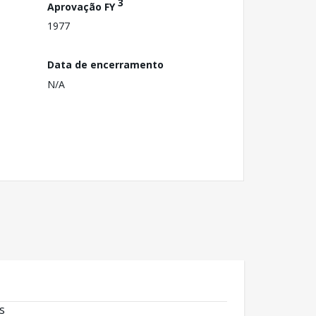
3
Aprovação FY
1977
Data de encerramento
N/A
s