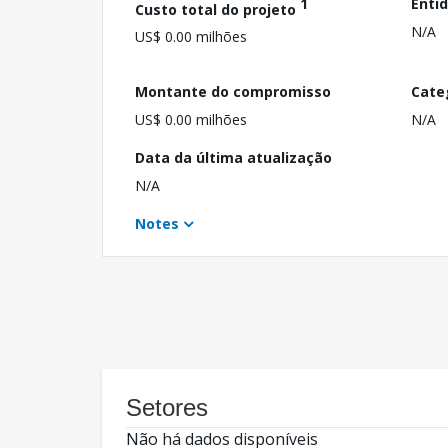
1
Enti
Custo total do projeto
N/A
US$ 0.00 milhões
Montante do compromisso
Cate
US$ 0.00 milhões
N/A
Data da última atualização
N/A
Notes
Setores
Não há dados disponíveis