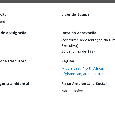
ação
Líder da Equipe
ped
 de divulgação
Data da aprovação
(conforme apresentação da Dire
Executiva)
30 de junho de 1987
dade Executora
Região
Middle East, North Africa,
Afghanistan, and Pakistan
goria ambiental
Risco Ambiental e Social
Não aplicável