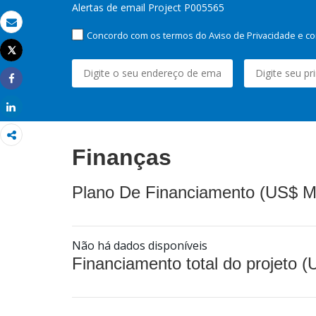
Alertas de email Project P005565
Email
Concordo com os termos do Aviso de Privacidade e co
Tweet
Imprimir
Share
Share
Finanças
Plano De Financiamento (US$ M
Não há dados disponíveis
Financiamento total do projeto 