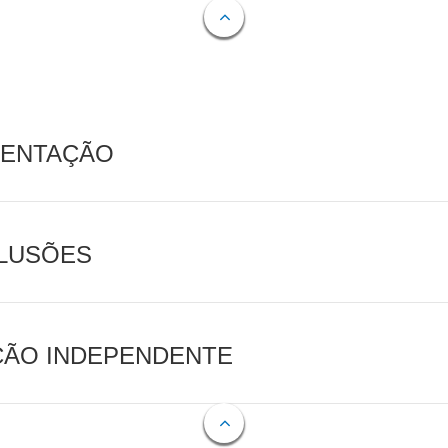
MENTAÇÃO
CLUSÕES
AÇÃO INDEPENDENTE