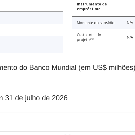
Instrumento de
empréstimo
Montante do subsídio
N/A
Custo total do
N/A
projeto**
mento do Banco Mundial (em US$ milhões)
m 31 de julho de 2026