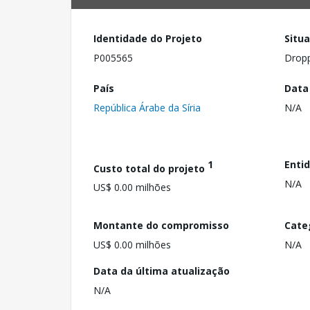
Identidade do Projeto
Situ
P005565
Drop
País
Data
República Árabe da Síria
N/A
1
Enti
Custo total do projeto
N/A
US$ 0.00 milhões
Montante do compromisso
Cate
US$ 0.00 milhões
N/A
Data da última atualização
N/A