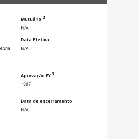
2
Mutuário
N/A
Data Efetiva
toria
N/A
3
Aprovação FY
1987
Data de encerramento
N/A