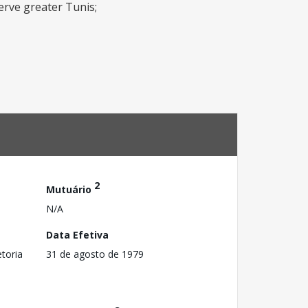
erve greater Tunis;
2
Mutuário
N/A
Data Efetiva
toria
31 de agosto de 1979