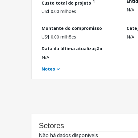
1
Enti
Custo total do projeto
N/A
US$ 0.00 milhões
Montante do compromisso
Cate
US$ 0.00 milhões
N/A
Data da última atualização
N/A
Notes
Setores
Não há dados disponíveis