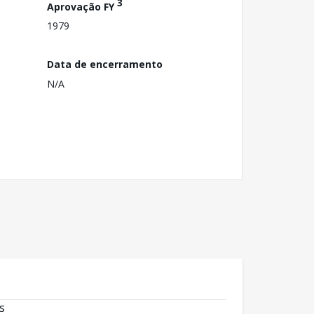
3
Aprovação FY
1979
Data de encerramento
N/A
s