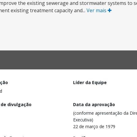
to improve the existing sewerage and stormwater systems to s
ent existing treatment capacity and...
Ver mais
ação
Líder da Equipe
d
 de divulgação
Data da aprovação
(conforme apresentação da Dire
Executiva)
22 de março de 1979