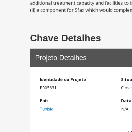
additional treatment capacity and facilities 
(ii) a component for Sfax which would complem
Chave Detalhes
Projeto Detalhes
Identidade do Projeto
Situ
P005631
Close
País
Data
Tunísia
N/A