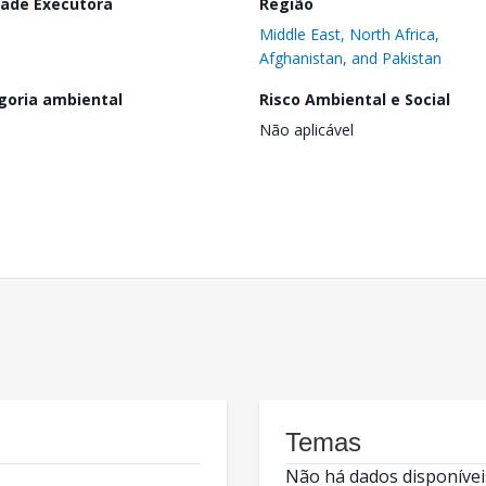
dade Executora
Região
Middle East, North Africa,
Afghanistan, and Pakistan
goria ambiental
Risco Ambiental e Social
Não aplicável
Temas
Não há dados disponívei