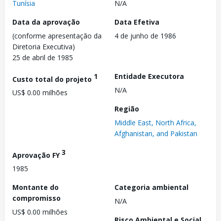
Tunísia
N/A
Data da aprovação
Data Efetiva
(conforme apresentação da
4 de junho de 1986
Diretoria Executiva)
25 de abril de 1985
1
Entidade Executora
Custo total do projeto
N/A
US$ 0.00 milhões
Região
Middle East, North Africa,
Afghanistan, and Pakistan
3
Aprovação FY
1985
Montante do
Categoria ambiental
compromisso
N/A
US$ 0.00 milhões
Risco Ambiental e Social