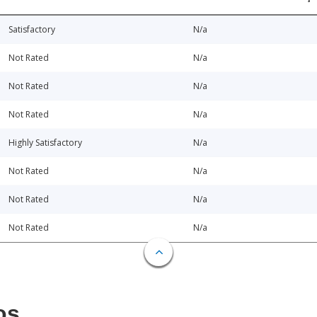
Satisfactory
N/a
Not Rated
N/a
Not Rated
N/a
Not Rated
N/a
Highly Satisfactory
N/a
Not Rated
N/a
Not Rated
N/a
Not Rated
N/a
os