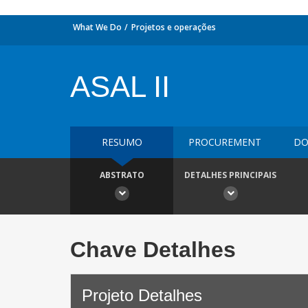
What We Do
Projetos e operações
ASAL II
RESUMO
PROCUREMENT
DO
ABSTRATO
DETALHES PRINCIPAIS
Chave Detalhes
Projeto Detalhes