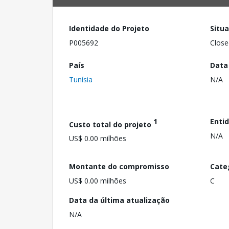
Identidade do Projeto
Situ
P005692
Close
País
Data
Tunísia
N/A
1
Enti
Custo total do projeto
N/A
US$ 0.00 milhões
Montante do compromisso
Cate
US$ 0.00 milhões
C
Data da última atualização
N/A