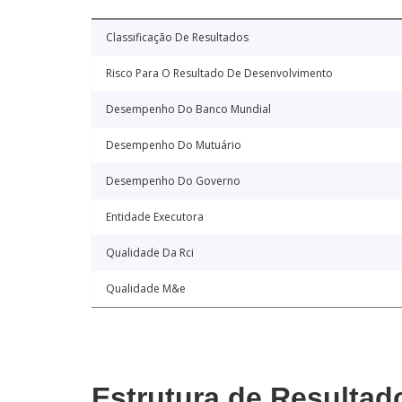
Classificação De Resultados
Risco Para O Resultado De Desenvolvimento
Desempenho Do Banco Mundial
Desempenho Do Mutuário
Desempenho Do Governo
Entidade Executora
Qualidade Da Rci
Qualidade M&e
Estrutura de Resultad