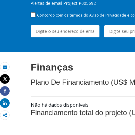
Alertas de email Project P005692
Concordo com os termos do Aviso de Privacidade e co
Finanças
Email
Tweet
Plano De Financiamento (US$ M
Imprimir
Share
Share
Não há dados disponíveis
Financiamento total do projeto 