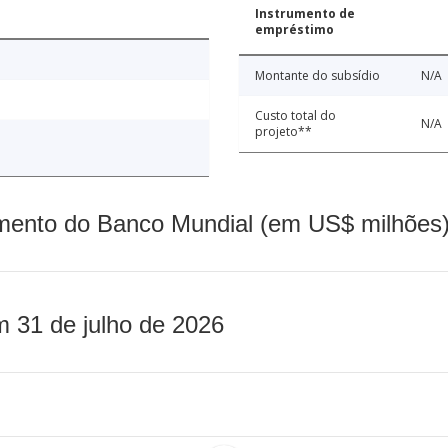
Instrumento de
empréstimo
Montante do subsídio
N/A
Custo total do
N/A
projeto**
mento do Banco Mundial (em US$ milhões)
m 31 de julho de 2026