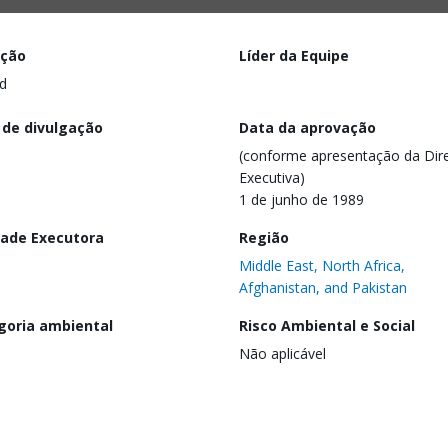
ação
Líder da Equipe
d
 de divulgação
Data da aprovação
(conforme apresentação da Dire
Executiva)
1 de junho de 1989
dade Executora
Região
Middle East, North Africa,
Afghanistan, and Pakistan
goria ambiental
Risco Ambiental e Social
Não aplicável