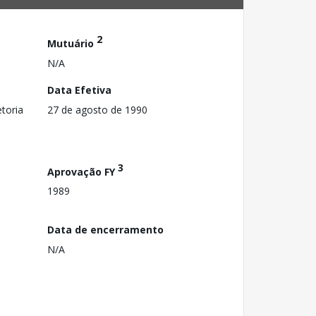
2
Mutuário
N/A
Data Efetiva
toria
27 de agosto de 1990
3
Aprovação FY
1989
Data de encerramento
N/A