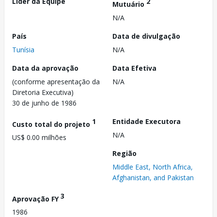
Líder da Equipe
2
Mutuário
N/A
País
Data de divulgação
Tunísia
N/A
Data da aprovação
Data Efetiva
(conforme apresentação da
N/A
Diretoria Executiva)
30 de junho de 1986
1
Entidade Executora
Custo total do projeto
N/A
US$ 0.00 milhões
Região
Middle East, North Africa,
Afghanistan, and Pakistan
3
Aprovação FY
1986