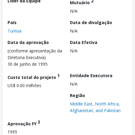
Líder da Equipe
2
Mutuário
N/A
País
Data de divulgação
Tunísia
N/A
Data da aprovação
Data Efetiva
(conforme apresentação da
N/A
Diretoria Executiva)
30 de junho de 1995
1
Entidade Executora
Custo total do projeto
N/A
US$ 0.00 milhões
Região
Middle East, North Africa,
Afghanistan, and Pakistan
3
Aprovação FY
1995