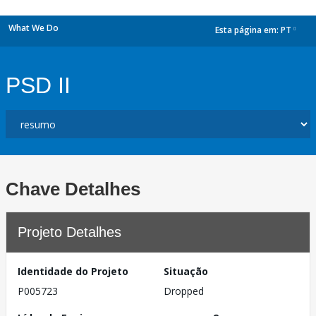
What We Do
Esta página em:
PT
dropdown
PSD II
Chave Detalhes
Projeto Detalhes
Identidade do Projeto
Situação
P005723
Dropped