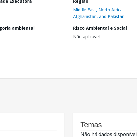
dade Executora
Região
Middle East, North Africa,
Afghanistan, and Pakistan
goria ambiental
Risco Ambiental e Social
Não aplicável
Temas
Não há dados disponívei