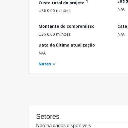
1
Enti
Custo total do projeto
N/A
US$ 0.00 milhões
Montante do compromisso
Cate
US$ 0.00 milhões
N/A
Data da última atualização
N/A
Notes
Setores
Não há dados disponíveis