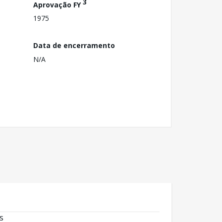
3
Aprovação FY
1975
Data de encerramento
N/A
s