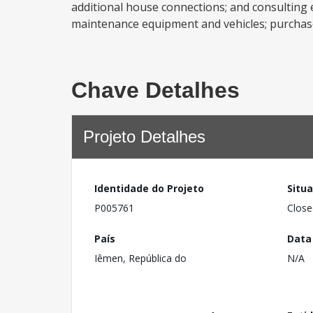
additional house connections; and consulting 
maintenance equipment and vehicles; purchase o
Chave Detalhes
Projeto Detalhes
Identidade do Projeto
Situ
P005761
Close
País
Data
Iêmen, República do
N/A