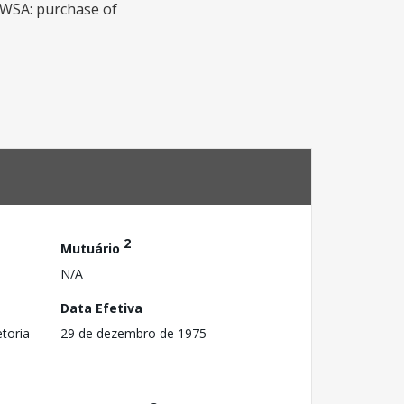
 NWSA: purchase of
2
Mutuário
N/A
Data Efetiva
toria
29 de dezembro de 1975