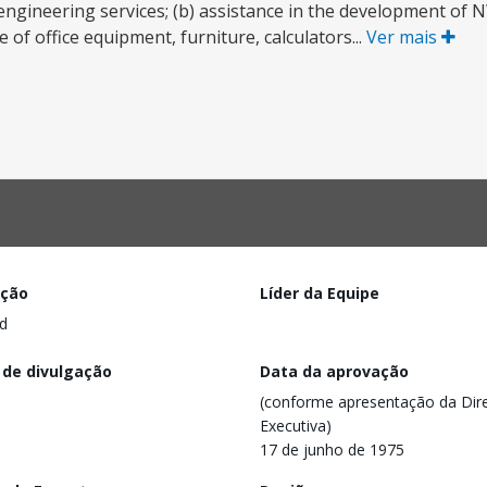
engineering services; (b) assistance in the development of
f office equipment, furniture, calculators...
Ver mais
ação
Líder da Equipe
d
 de divulgação
Data da aprovação
(conforme apresentação da Dire
Executiva)
17 de junho de 1975