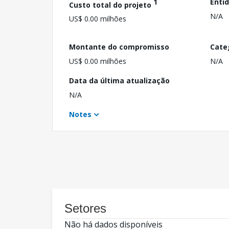
1
Enti
Custo total do projeto
N/A
US$ 0.00 milhões
Montante do compromisso
Cate
US$ 0.00 milhões
N/A
Data da última atualização
N/A
Notes
Setores
Não há dados disponíveis