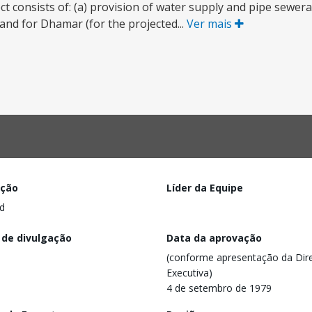
ct consists of: (a) provision of water supply and pipe sewer
 and for Dhamar (for the projected...
Ver mais
ação
Líder da Equipe
d
 de divulgação
Data da aprovação
(conforme apresentação da Dire
Executiva)
4 de setembro de 1979