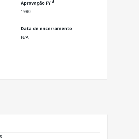
3
Aprovação FY
1980
Data de encerramento
N/A
s