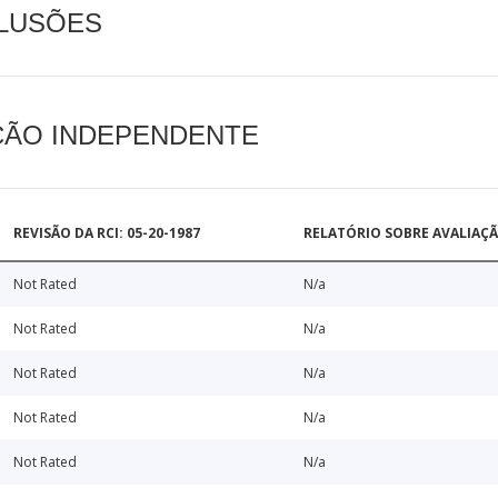
CLUSÕES
AÇÃO INDEPENDENTE
REVISÃO DA RCI: 05-20-1987
RELATÓRIO SOBRE AVALIAÇ
Not Rated
N/a
Not Rated
N/a
Not Rated
N/a
Not Rated
N/a
Not Rated
N/a