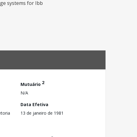
age systems for Ibb
2
Mutuário
N/A
Data Efetiva
toria
13 de janeiro de 1981