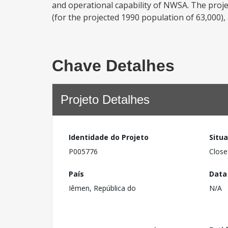
and operational capability of NWSA. The proje
(for the projected 1990 population of 63,000),
Chave Detalhes
Projeto Detalhes
Identidade do Projeto
Situ
P005776
Close
País
Data
Iêmen, República do
N/A