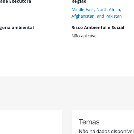
dade Executora
Região
Middle East, North Africa,
Afghanistan, and Pakistan
goria ambiental
Risco Ambiental e Social
Não aplicável
Temas
Não há dados disponívei