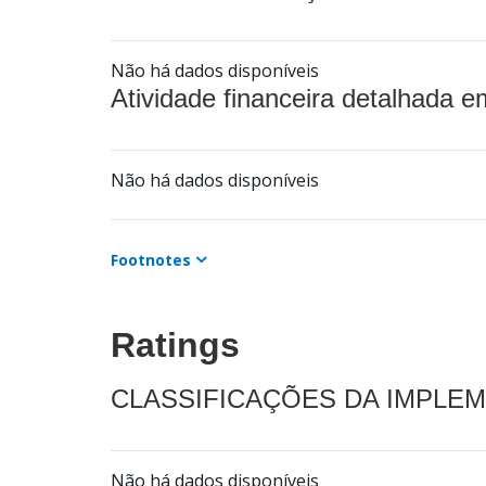
Não há dados disponíveis
Atividade financeira detalhada e
Não há dados disponíveis
Footnotes
Ratings
CLASSIFICAÇÕES DA IMPLE
Não há dados disponíveis