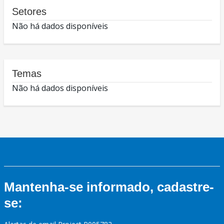
Setores
Não há dados disponíveis
Temas
Não há dados disponíveis
Mantenha-se informado, cadastre-
se: