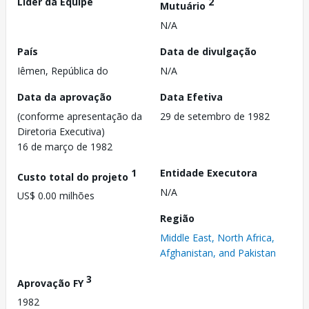
Líder da Equipe
2
Mutuário
N/A
País
Data de divulgação
Iêmen, República do
N/A
Data da aprovação
Data Efetiva
(conforme apresentação da
29 de setembro de 1982
Diretoria Executiva)
16 de março de 1982
1
Entidade Executora
Custo total do projeto
N/A
US$ 0.00 milhões
Região
Middle East, North Africa,
Afghanistan, and Pakistan
3
Aprovação FY
1982