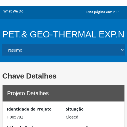
What We Do
Esta página em:
PT
dropdown
PET.& GEO-THERMAL EXP.N
Chave Detalhes
Projeto Detalhes
Identidade do Projeto
Situação
P005782
Closed