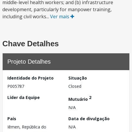
middle-level health workers; and (b) infrastructure
development, particularly for manpower training,
including civil works...
Ver mais
Chave Detalhes
Projeto Detalhes
Identidade do Projeto
Situação
P005787
Closed
Líder da Equipe
2
Mutuário
N/A
País
Data de divulgação
Iêmen, República do
N/A