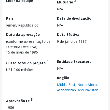
Líder da Equipe
2
Mutuário
N/A
País
Data de divulgação
Iêmen, República do
N/A
Data da aprovação
Data Efetiva
(conforme apresentação da
9 de julho de 1987
Diretoria Executiva)
15 de maio de 1986
1
Entidade Executora
Custo total do projeto
N/A
US$ 0.00 milhões
Região
Middle East, North Africa,
Afghanistan, and Pakistan
3
Aprovação FY
1986