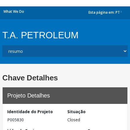
What We Do
Esta página em:
PT
dropdown
T.A. PETROLEUM
Chave Detalhes
Projeto Detalhes
Identidade do Projeto
Situação
P005830
Closed