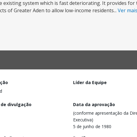
 existing system which is fast deteriorating. It provides for
icts of Greater Aden to allow low-income residents...
Ver mai
ação
Líder da Equipe
d
 de divulgação
Data da aprovação
(conforme apresentação da Dire
Executiva)
5 de junho de 1980