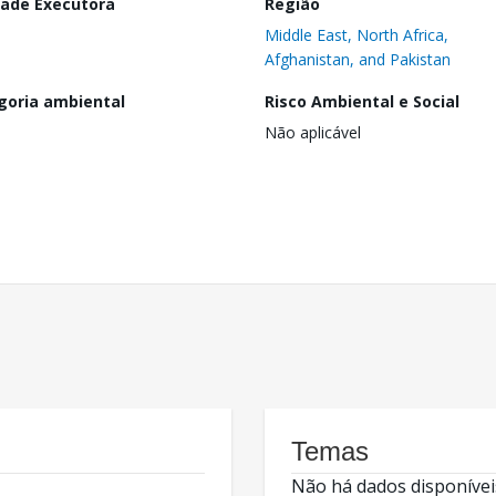
dade Executora
Região
Middle East, North Africa,
Afghanistan, and Pakistan
goria ambiental
Risco Ambiental e Social
Não aplicável
Temas
Não há dados disponívei