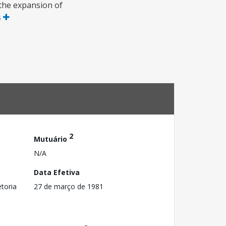
 the expansion of
s
2
Mutuário
N/A
Data Efetiva
toria
27 de março de 1981