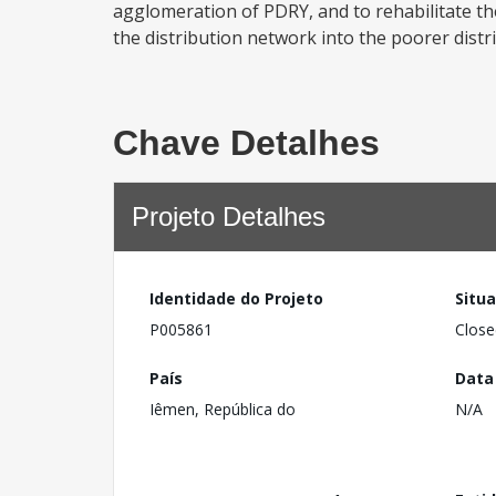
agglomeration of PDRY, and to rehabilitate the
the distribution network into the poorer distr
Chave Detalhes
Projeto Detalhes
Identidade do Projeto
Situ
P005861
Close
País
Data
Iêmen, República do
N/A