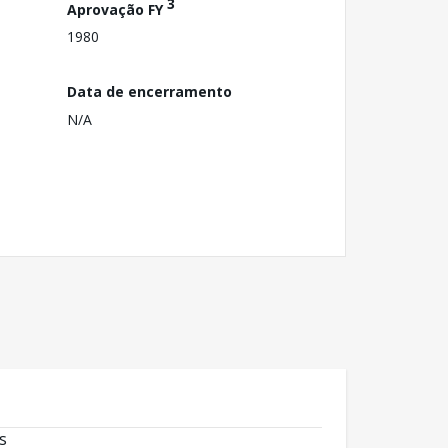
3
Aprovação FY
1980
Data de encerramento
N/A
s