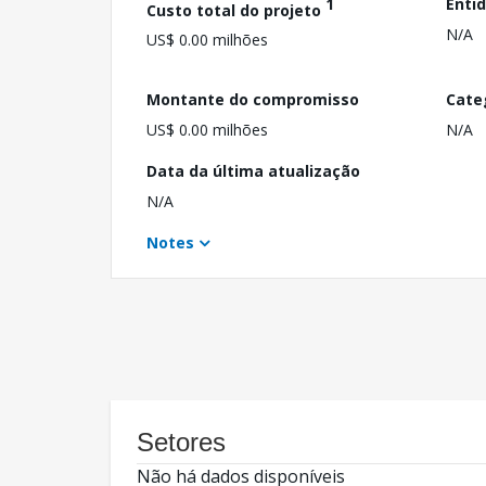
1
Enti
Custo total do projeto
N/A
US$ 0.00 milhões
Montante do compromisso
Cate
US$ 0.00 milhões
N/A
Data da última atualização
N/A
Notes
Setores
Não há dados disponíveis