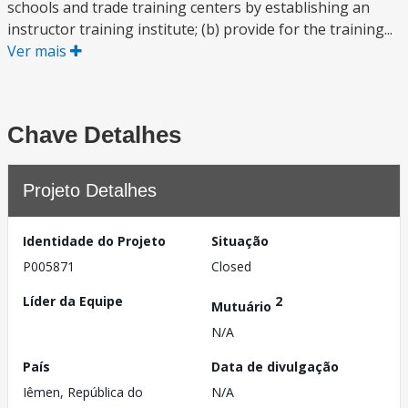
schools and trade training centers by establishing an
instructor training institute; (b) provide for the training...
Ver mais
Chave Detalhes
Projeto Detalhes
Identidade do Projeto
Situação
P005871
Closed
Líder da Equipe
2
Mutuário
N/A
País
Data de divulgação
Iêmen, República do
N/A