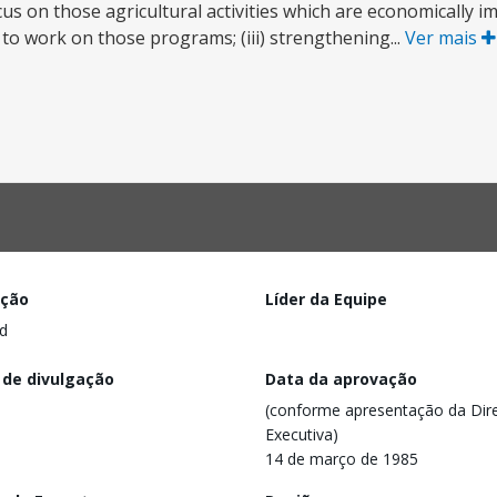
s on those agricultural activities which are economically imp
 to work on those programs; (iii) strengthening...
Ver mais
ação
Líder da Equipe
d
 de divulgação
Data da aprovação
(conforme apresentação da Dire
Executiva)
14 de março de 1985