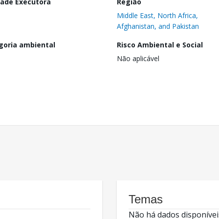
dade Executora
Região
Middle East, North Africa,
Afghanistan, and Pakistan
goria ambiental
Risco Ambiental e Social
Não aplicável
Temas
Não há dados disponívei