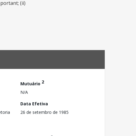
ortant; (ii)
2
Mutuário
N/A
Data Efetiva
toria
26 de setembro de 1985