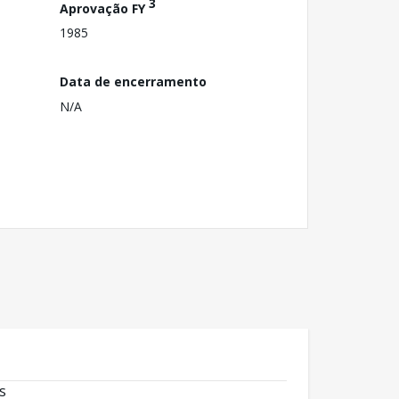
3
Aprovação FY
1985
Data de encerramento
N/A
s