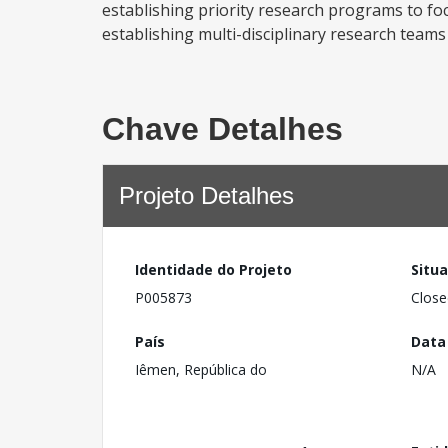
establishing priority research programs to focu
establishing multi-disciplinary research teams
Chave Detalhes
Projeto Detalhes
Identidade do Projeto
Situ
P005873
Close
País
Data
Iêmen, República do
N/A