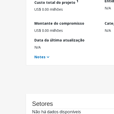
1
Enti
Custo total do projeto
N/A
US$ 0.00 milhões
Montante do compromisso
Cate
US$ 0.00 milhões
N/A
Data da última atualização
N/A
Notes
Setores
Não há dados disponíveis