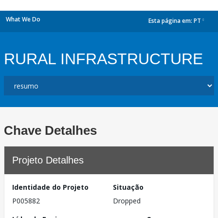
What We Do
Esta página em:
PT
dropdown
RURAL INFRASTRUCTURE
Chave Detalhes
Projeto Detalhes
Identidade do Projeto
Situação
P005882
Dropped