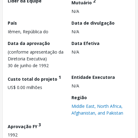
Líder da Equipe
2
Mutuário
N/A
País
Data de divulgação
Iêmen, República do
N/A
Data da aprovação
Data Efetiva
(conforme apresentação da
N/A
Diretoria Executiva)
30 de junho de 1992
1
Entidade Executora
Custo total do projeto
N/A
US$ 0.00 milhões
Região
Middle East, North Africa,
Afghanistan, and Pakistan
3
Aprovação FY
1992