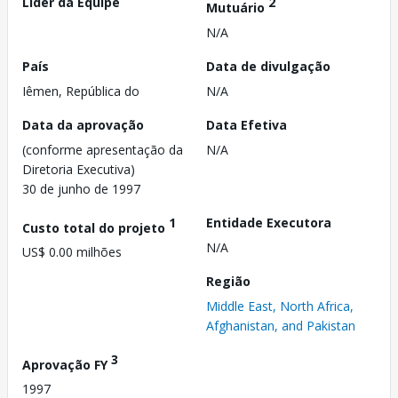
Líder da Equipe
2
Mutuário
N/A
País
Data de divulgação
Iêmen, República do
N/A
Data da aprovação
Data Efetiva
(conforme apresentação da
N/A
Diretoria Executiva)
30 de junho de 1997
1
Entidade Executora
Custo total do projeto
N/A
US$ 0.00 milhões
Região
Middle East, North Africa,
Afghanistan, and Pakistan
3
Aprovação FY
1997