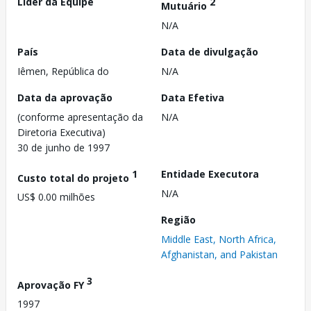
Líder da Equipe
2
Mutuário
N/A
País
Data de divulgação
Iêmen, República do
N/A
Data da aprovação
Data Efetiva
(conforme apresentação da
N/A
Diretoria Executiva)
30 de junho de 1997
1
Entidade Executora
Custo total do projeto
N/A
US$ 0.00 milhões
Região
Middle East, North Africa,
Afghanistan, and Pakistan
3
Aprovação FY
1997