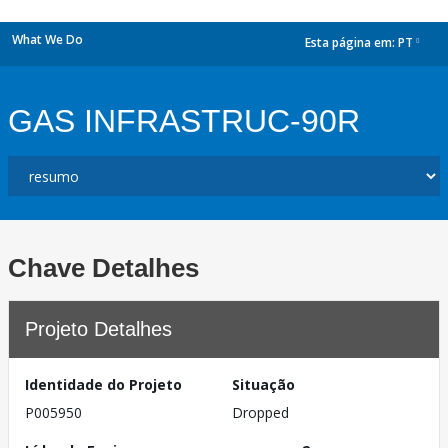
What We Do
Esta página em:
PT
dropdown
GAS INFRASTRUC-90R
Chave Detalhes
Projeto Detalhes
Identidade do Projeto
Situação
P005950
Dropped