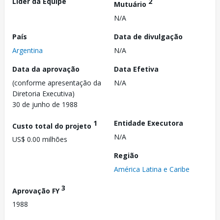
Líder da Equipe
2
Mutuário
N/A
País
Data de divulgação
Argentina
N/A
Data da aprovação
Data Efetiva
(conforme apresentação da
N/A
Diretoria Executiva)
30 de junho de 1988
1
Entidade Executora
Custo total do projeto
N/A
US$ 0.00 milhões
Região
América Latina e Caribe
3
Aprovação FY
1988