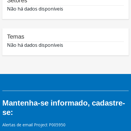
Setores
Não há dados disponíveis
Temas
Não há dados disponíveis
Mantenha-se informado, cadastre-
se:
Alertas de email Project P005950