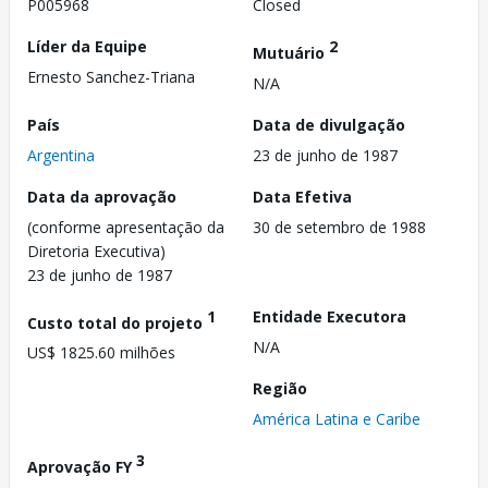
P005968
Closed
Líder da Equipe
2
Mutuário
Ernesto Sanchez-Triana
N/A
País
Data de divulgação
Argentina
23 de junho de 1987
Data da aprovação
Data Efetiva
(conforme apresentação da
30 de setembro de 1988
Diretoria Executiva)
23 de junho de 1987
1
Entidade Executora
Custo total do projeto
N/A
US$ 1825.60 milhões
Região
América Latina e Caribe
3
Aprovação FY