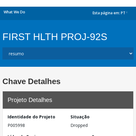
What We Do
Esta página em:
PT
dropdown
FIRST HLTH PROJ-92S
Chave Detalhes
Projeto Detalhes
Identidade do Projeto
Situação
P005998
Dropped