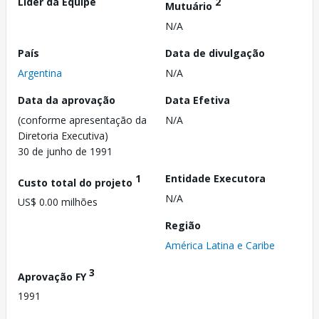
Líder da Equipe
2
Mutuário
N/A
País
Data de divulgação
Argentina
N/A
Data da aprovação
Data Efetiva
(conforme apresentação da
N/A
Diretoria Executiva)
30 de junho de 1991
1
Entidade Executora
Custo total do projeto
N/A
US$ 0.00 milhões
Região
América Latina e Caribe
3
Aprovação FY
1991