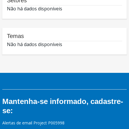
Setores
Não há dados disponíveis
Temas
Não há dados disponíveis
Mantenha-se informado, cadastre-
se:
Alertas de email Project P005998