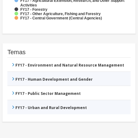
FY17 - Agricultural Extension, Research, and Other Support
Activities
FY17 - Forestry
FY17 - Other Agriculture, Fishing and Forestry
FY17 - Central Government (Central Agencies)
Temas
FY17 - Environment and Natural Resource Management
FY17 - Human Development and Gender
FY17 - Public Sector Management
FY17 - Urban and Rural Development