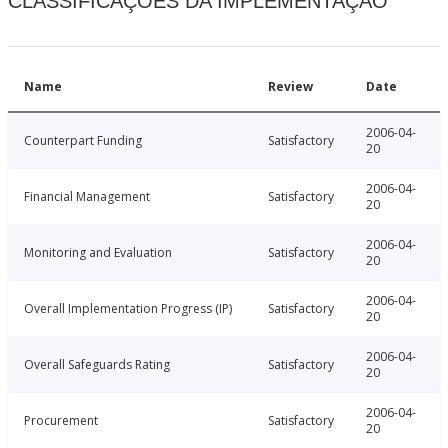
CLASSIFICAÇÕES DA IMPLEMENTAÇÃO
Name
Review
Date
2006-04-
Counterpart Funding
Satisfactory
20
2006-04-
Financial Management
Satisfactory
20
2006-04-
Monitoring and Evaluation
Satisfactory
20
2006-04-
Overall Implementation Progress (IP)
Satisfactory
20
2006-04-
Overall Safeguards Rating
Satisfactory
20
2006-04-
Procurement
Satisfactory
20