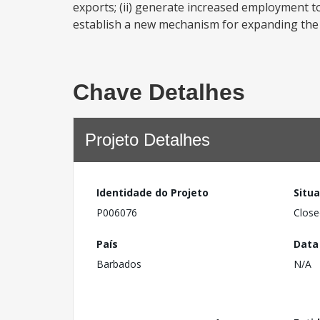
exports; (ii) generate increased employment to
establish a new mechanism for expanding the su
Chave Detalhes
Projeto Detalhes
Identidade do Projeto
Situ
P006076
Close
País
Data
Barbados
N/A