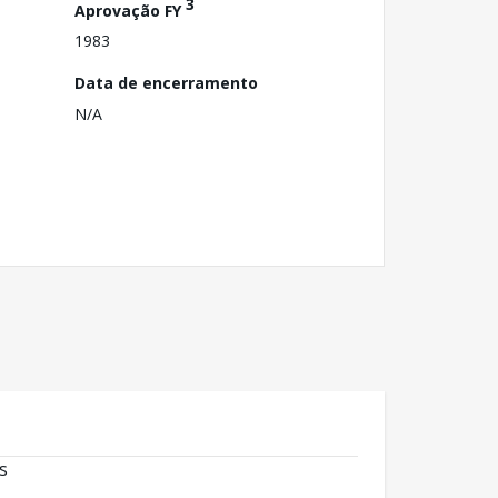
3
Aprovação FY
1983
Data de encerramento
N/A
s