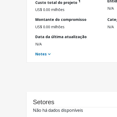
1
Enti
Custo total do projeto
N/A
US$ 0.00 milhões
Montante do compromisso
Cate
US$ 0.00 milhões
N/A
Data da última atualização
N/A
Notes
Setores
Não há dados disponíveis