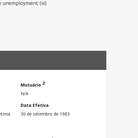
e unemployment; (iii)
2
Mutuário
N/A
Data Efetiva
toria
30 de setembro de 1983