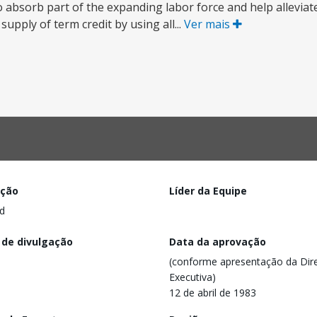
 absorb part of the expanding labor force and help alleviat
pply of term credit by using all...
Ver mais
ação
Líder da Equipe
d
 de divulgação
Data da aprovação
(conforme apresentação da Dire
Executiva)
12 de abril de 1983