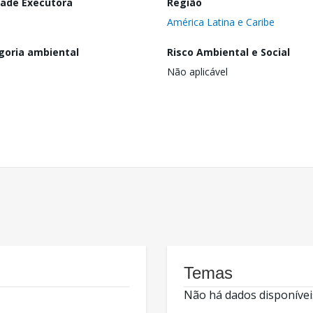
dade Executora
Região
América Latina e Caribe
goria ambiental
Risco Ambiental e Social
Não aplicável
Temas
Não há dados disponívei