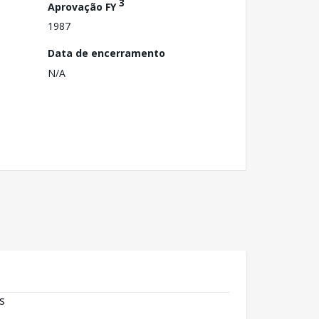
3
Aprovação FY
1987
Data de encerramento
N/A
s