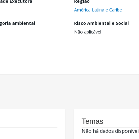
dade Executora
Região
América Latina e Caribe
goria ambiental
Risco Ambiental e Social
Não aplicável
Temas
Não há dados disponívei