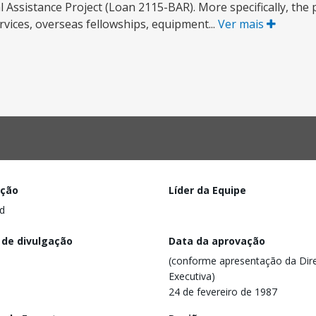
 Assistance Project (Loan 2115-BAR). More specifically, the
rvices, overseas fellowships, equipment...
Ver mais
ação
Líder da Equipe
d
 de divulgação
Data da aprovação
(conforme apresentação da Dire
Executiva)
24 de fevereiro de 1987