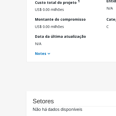
1
Enti
Custo total do projeto
N/A
US$ 0.00 milhões
Montante do compromisso
Cate
US$ 0.00 milhões
C
Data da última atualização
N/A
Notes
Setores
Não há dados disponíveis