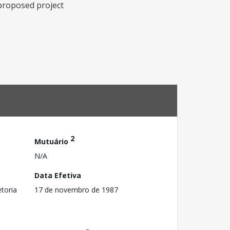
 proposed project
2
Mutuário
N/A
Data Efetiva
toria
17 de novembro de 1987