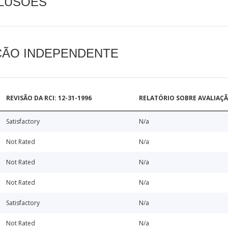
CLUSÕES
AÇÃO INDEPENDENTE
REVISÃO DA RCI: 12-31-1996
RELATÓRIO SOBRE AVALIAÇ
Satisfactory
N/a
Not Rated
N/a
Not Rated
N/a
Not Rated
N/a
Satisfactory
N/a
Not Rated
N/a