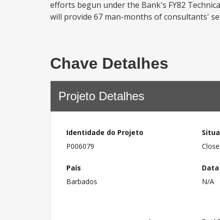
efforts begun under the Bank's FY82 Technical
will provide 67 man-months of consultants' se
Chave Detalhes
Projeto Detalhes
Identidade do Projeto
Situ
P006079
Close
País
Data
Barbados
N/A