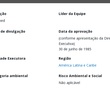
ação
Líder da Equipe
ped
 de divulgação
Data da aprovação
(conforme apresentação da Dire
Executiva)
30 de junho de 1985
dade Executora
Região
América Latina e Caribe
goria ambiental
Risco Ambiental e Social
Não aplicável