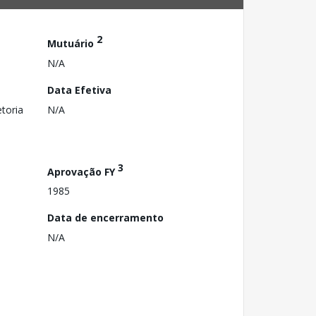
2
Mutuário
N/A
Data Efetiva
toria
N/A
3
Aprovação FY
1985
Data de encerramento
N/A