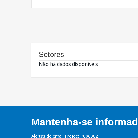
Setores
Não há dados disponíveis
Mantenha-se informado
Alertas de email Project P006082