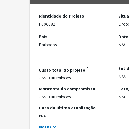
Identidade do Projeto
Situ
P006082
Drop
País
Data
Barbados
N/A
1
Enti
Custo total do projeto
N/A
US$ 0.00 milhões
Montante do compromisso
Cate
US$ 0.00 milhões
N/A
Data da última atualização
N/A
Notes