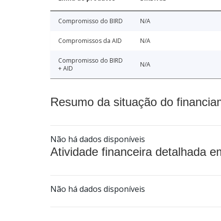
Compromisso do BIRD
N/A
Compromissos da AID
N/A
Compromisso do BIRD
N/A
+ AID
Resumo da situação do financia
Não há dados disponíveis
Atividade financeira detalhada e
Não há dados disponíveis