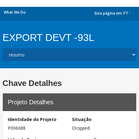
What We Do
Esta página em:
PT
dropdown
EXPORT DEVT -93L
Chave Detalhes
Projeto Detalhes
Identidade do Projeto
Situação
P006088
Dropped