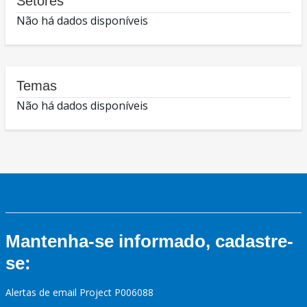
Setores
Não há dados disponíveis
Temas
Não há dados disponíveis
Mantenha-se informado, cadastre-
se:
Alertas de email Project P006088