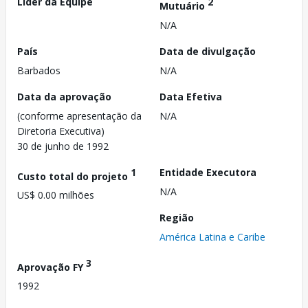
Líder da Equipe
2
Mutuário
N/A
País
Data de divulgação
Barbados
N/A
Data da aprovação
Data Efetiva
(conforme apresentação da
N/A
Diretoria Executiva)
30 de junho de 1992
1
Entidade Executora
Custo total do projeto
N/A
US$ 0.00 milhões
Região
América Latina e Caribe
3
Aprovação FY
1992