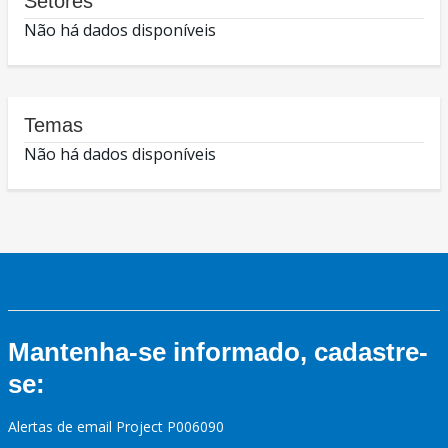
Setores
Não há dados disponíveis
Temas
Não há dados disponíveis
Mantenha-se informado, cadastre-
se:
Alertas de email Project P006090