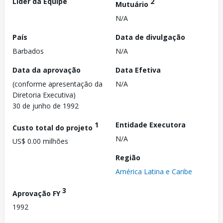
Líder da Equipe
2
Mutuário
N/A
País
Data de divulgação
Barbados
N/A
Data da aprovação
Data Efetiva
(conforme apresentação da
N/A
Diretoria Executiva)
30 de junho de 1992
1
Entidade Executora
Custo total do projeto
N/A
US$ 0.00 milhões
Região
América Latina e Caribe
3
Aprovação FY
1992