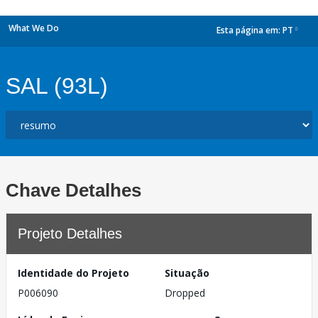
What We Do
Esta página em:
PT
dropdown
SAL (93L)
Chave Detalhes
Projeto Detalhes
Identidade do Projeto
Situação
P006090
Dropped