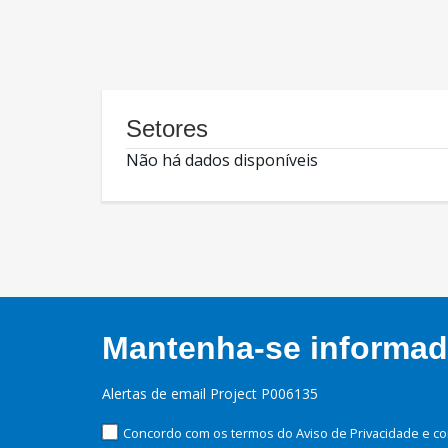
Setores
Não há dados disponíveis
Mantenha-se informado
Alertas de email Project P006135
Concordo com os termos do Aviso de Privacidade e co