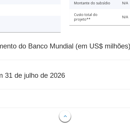
Montante do subsídio
N/A
Custo total do
N/A
projeto**
mento do Banco Mundial (em US$ milhões)
m 31 de julho de 2026