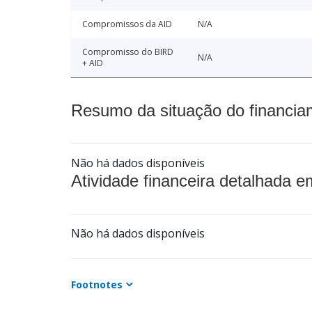
Compromissos da AID
N/A
Compromisso do BIRD
N/A
+ AID
Resumo da situação do financia
Não há dados disponíveis
Atividade financeira detalhada e
Não há dados disponíveis
Footnotes