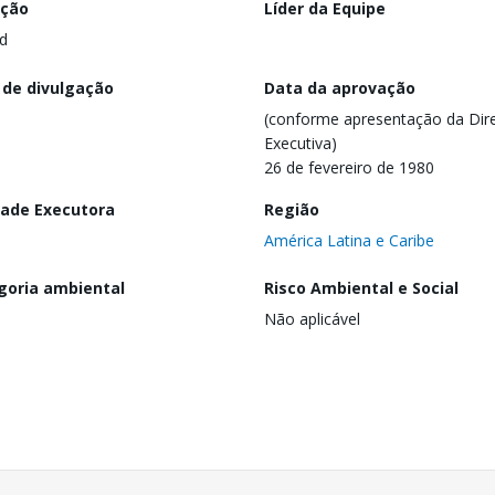
ação
Líder da Equipe
d
 de divulgação
Data da aprovação
(conforme apresentação da Dire
Executiva)
26 de fevereiro de 1980
dade Executora
Região
América Latina e Caribe
goria ambiental
Risco Ambiental e Social
Não aplicável