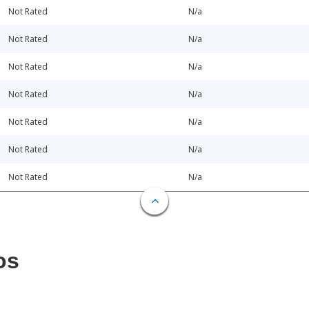
Not Rated
N/a
Not Rated
N/a
Not Rated
N/a
Not Rated
N/a
Not Rated
N/a
Not Rated
N/a
Not Rated
N/a
os