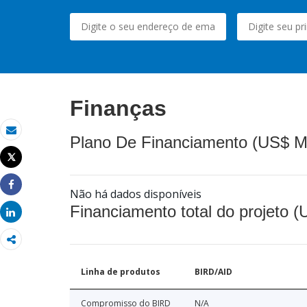
Finanças
Plano De Financiamento (US$ M
Email
Tweet
Imprimir
Não há dados disponíveis
Share
Financiamento total do projeto 
Share
Linha de produtos
BIRD/AID
Compromisso do BIRD
N/A