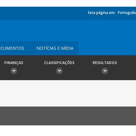
Esta página em:
Português
CUMENTOS
NOTÍCIAS E MÍDIA
FINANÇAS
CLASSIFICAÇÕES
RESULTADOS