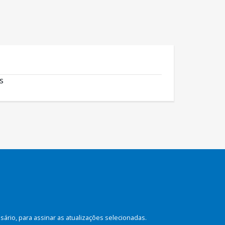
s
rio, para assinar as atualizações selecionadas.