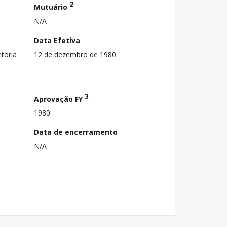
2
Mutuário
N/A
Data Efetiva
toria
12 de dezembro de 1980
3
Aprovação FY
1980
Data de encerramento
N/A