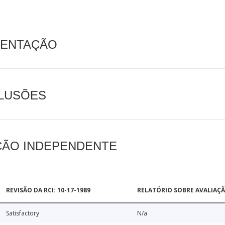
MENTAÇÃO
CLUSÕES
AÇÃO INDEPENDENTE
REVISÃO DA RCI: 10-17-1989
RELATÓRIO SOBRE AVALIAÇ
Satisfactory
N/a