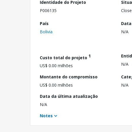
Identidade do Projeto
Situ
P006135
Close
País
Data
Bolívia
N/A
1
Enti
Custo total do projeto
N/A
US$ 0.00 milhões
Montante do compromisso
Cate
US$ 0.00 milhões
N/A
Data da última atualização
N/A
Notes