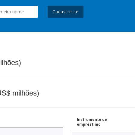
Cadastre-se
ilhões)
(US$ milhões)
Instrumento de
empréstimo