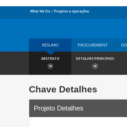
What We Do
Projetos e operações
RESUMO
PROCUREMENT
DO
ABSTRATO
DETALHES PRINCIPAIS
Chave Detalhes
Projeto Detalhes