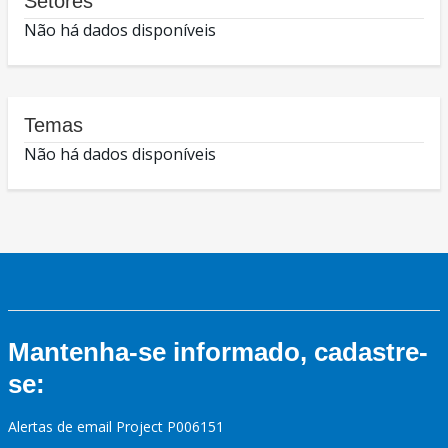
Setores
Não há dados disponíveis
Temas
Não há dados disponíveis
Mantenha-se informado, cadastre-
se:
Alertas de email Project P006151