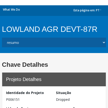
What We Do
Esta página em:
PT
dropdown
LOWLAND AGR DEVT-87R
Chave Detalhes
Projeto Detalhes
Identidade do Projeto
Situação
P006151
Dropped