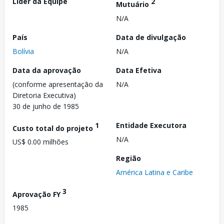
Líder da Equipe
2
Mutuário
N/A
País
Data de divulgação
Bolívia
N/A
Data da aprovação
Data Efetiva
(conforme apresentação da
N/A
Diretoria Executiva)
30 de junho de 1985
1
Entidade Executora
Custo total do projeto
N/A
US$ 0.00 milhões
Região
América Latina e Caribe
3
Aprovação FY
1985