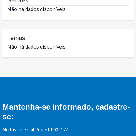
Setores
Não há dados disponíveis
Temas
Não há dados disponíveis
Mantenha-se informado, cadastre-
se:
Alertas de email Project P006177