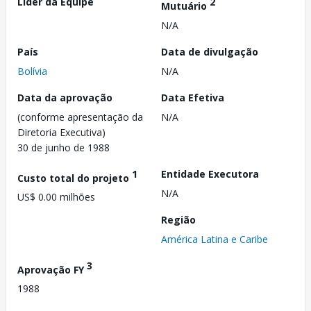
Líder da Equipe
2
Mutuário
N/A
País
Data de divulgação
Bolívia
N/A
Data da aprovação
Data Efetiva
(conforme apresentação da
N/A
Diretoria Executiva)
30 de junho de 1988
1
Entidade Executora
Custo total do projeto
N/A
US$ 0.00 milhões
Região
América Latina e Caribe
3
Aprovação FY
1988