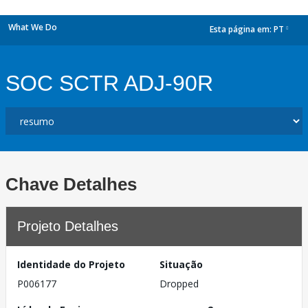
What We Do
Esta página em:
PT
dropdown
SOC SCTR ADJ-90R
Chave Detalhes
Projeto Detalhes
Identidade do Projeto
Situação
P006177
Dropped