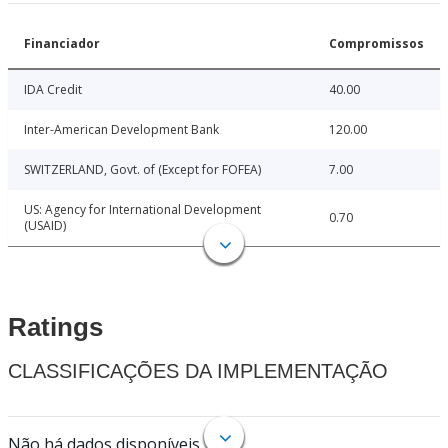
Financiador
Compromissos
IDA Credit
40.00
Inter-American Development Bank
120.00
SWITZERLAND, Govt. of (Except for FOFEA)
7.00
US: Agency for International Development
0.70
(USAID)
Ratings
CLASSIFICAÇÕES DA IMPLEMENTAÇÃO
Não há dados disponíveis