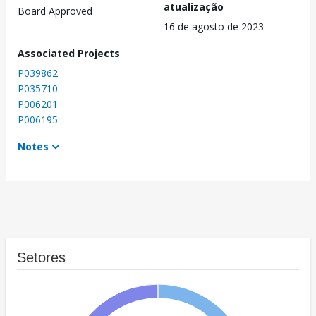
atualização
Board Approved
16 de agosto de 2023
Associated Projects
P039862
P035710
P006201
P006195
Notes
Setores