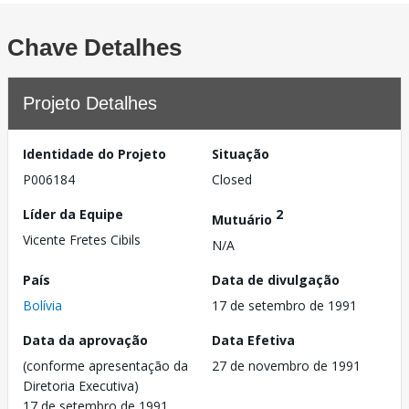
Chave Detalhes
Projeto Detalhes
Identidade do Projeto
Situação
P006184
Closed
Líder da Equipe
2
Mutuário
Vicente Fretes Cibils
N/A
País
Data de divulgação
Bolívia
17 de setembro de 1991
Data da aprovação
Data Efetiva
(conforme apresentação da
27 de novembro de 1991
Diretoria Executiva)
17 de setembro de 1991