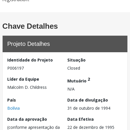
Chave Detalhes
Projeto Detalhes
Identidade do Projeto
Situação
P006197
Closed
Líder da Equipe
2
Mutuário
Malcolm D. Childress
N/A
País
Data de divulgação
Bolívia
31 de outubro de 1994
Data da aprovação
Data Efetiva
(conforme apresentação da
22 de dezembro de 1995