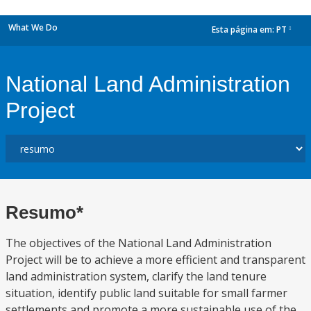
What We Do
Esta página em:
PT
dropdown
National Land Administration
Project
Resumo*
The objectives of the National Land Administration
Project will be to achieve a more efficient and transparent
land administration system, clarify the land tenure
situation, identify public land suitable for small farmer
settlements and promote a more sustainable use of the