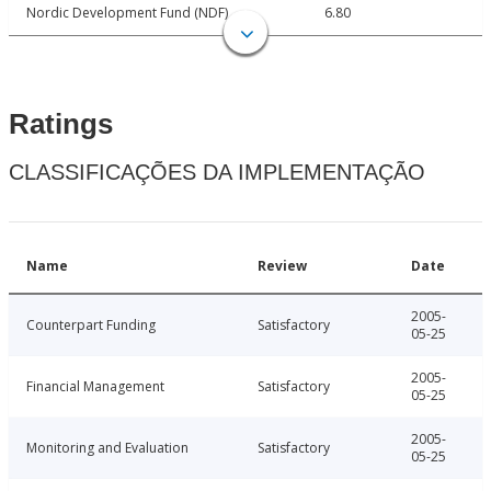
Nordic Development Fund (NDF)
6.80
Ratings
CLASSIFICAÇÕES DA IMPLEMENTAÇÃO
Name
Review
Date
2005-
Counterpart Funding
Satisfactory
05-25
2005-
Financial Management
Satisfactory
05-25
2005-
Monitoring and Evaluation
Satisfactory
05-25