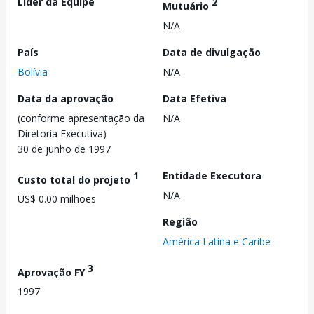
Líder da Equipe
2
Mutuário
N/A
País
Data de divulgação
Bolívia
N/A
Data da aprovação
Data Efetiva
(conforme apresentação da
N/A
Diretoria Executiva)
30 de junho de 1997
1
Entidade Executora
Custo total do projeto
N/A
US$ 0.00 milhões
Região
América Latina e Caribe
3
Aprovação FY
1997