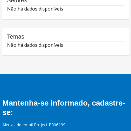
Setores
Não há dados disponíveis
Temas
Não há dados disponíveis
Mantenha-se informado, cadastre-
se:
Alertas de email Project P006199