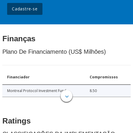
Cadastre-se
Finanças
Plano De Financiamento (US$ Milhões)
Financiador
Compromissos
Montreal Protocol Investment Fund
8.50
Ratings