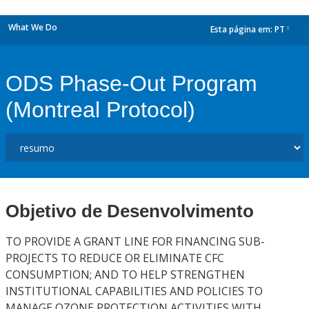
What We Do
Esta página em:
PT
dropdown
ODS Phase-Out Program
(Montreal Protocol)
Objetivo de Desenvolvimento
TO PROVIDE A GRANT LINE FOR FINANCING SUB-
PROJECTS TO REDUCE OR ELIMINATE CFC
CONSUMPTION; AND TO HELP STRENGTHEN
INSTITUTIONAL CAPABILITIES AND POLICIES TO
MANAGE OZONE PROTECTION ACTIVITIES WITH