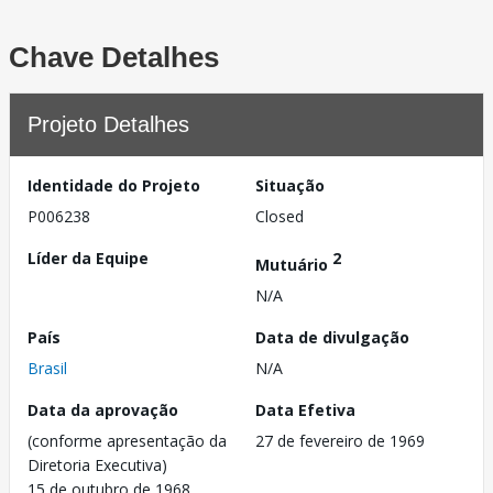
Chave Detalhes
Projeto Detalhes
Identidade do Projeto
Situação
P006238
Closed
Líder da Equipe
2
Mutuário
N/A
País
Data de divulgação
Brasil
N/A
Data da aprovação
Data Efetiva
(conforme apresentação da
27 de fevereiro de 1969
Diretoria Executiva)
15 de outubro de 1968