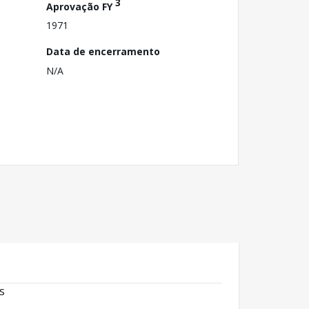
3
Aprovação FY
1971
Data de encerramento
N/A
s