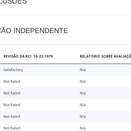
CLUSÕES
AÇÃO INDEPENDENTE
REVISÃO DA RCI: 10-22-1979
RELATÓRIO SOBRE AVALIAÇ
Satisfactory
N/a
Not Rated
N/a
Not Rated
N/a
Not Rated
N/a
Not Rated
N/a
Not Rated
N/a