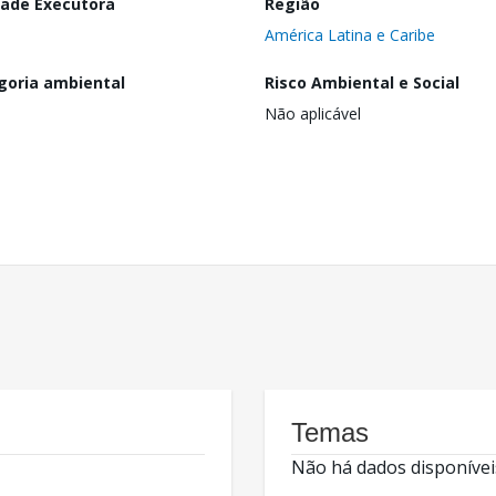
dade Executora
Região
América Latina e Caribe
goria ambiental
Risco Ambiental e Social
Não aplicável
Temas
Não há dados disponívei