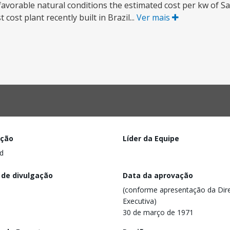
avorable natural conditions the estimated cost per kw of Sal
ost plant recently built in Brazil...
Ver mais
ação
Líder da Equipe
d
 de divulgação
Data da aprovação
(conforme apresentação da Dire
Executiva)
30 de março de 1971