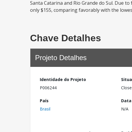
Santa Catarina and Rio Grande do Sul. Due to f
only $155, comparing favorably with the lowest c
Chave Detalhes
Projeto Detalhes
Identidade do Projeto
Situ
P006244
Close
País
Data
Brasil
N/A