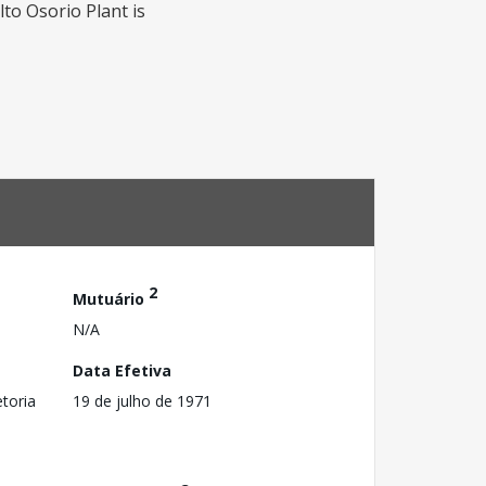
to Osorio Plant is
2
Mutuário
N/A
Data Efetiva
toria
19 de julho de 1971