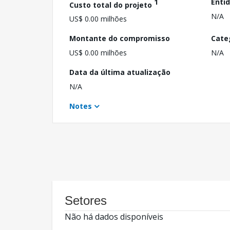
1
Enti
Custo total do projeto
N/A
US$ 0.00 milhões
Montante do compromisso
Cate
US$ 0.00 milhões
N/A
Data da última atualização
N/A
Notes
Setores
Não há dados disponíveis