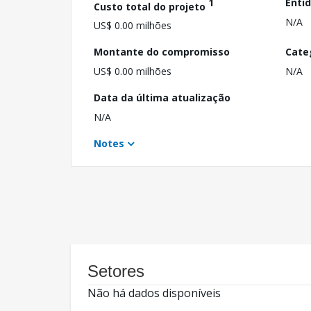
1
Enti
Custo total do projeto
N/A
US$ 0.00 milhões
Montante do compromisso
Cate
US$ 0.00 milhões
N/A
Data da última atualização
N/A
Notes
Setores
Não há dados disponíveis