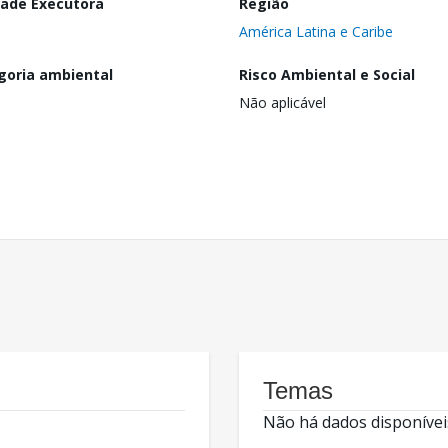
dade Executora
Região
América Latina e Caribe
goria ambiental
Risco Ambiental e Social
Não aplicável
Temas
Não há dados disponívei