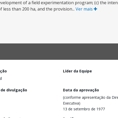
evelopment of a field experimentation program; (c) the intens
less than 200 ha, and the provision...
Ver mais
ação
Líder da Equipe
d
 de divulgação
Data da aprovação
(conforme apresentação da Dire
Executiva)
13 de setembro de 1977