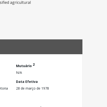
ified agricultural
2
Mutuário
N/A
Data Efetiva
toria
28 de março de 1978