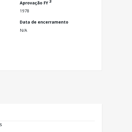
3
Aprovação FY
1978
Data de encerramento
N/A
s