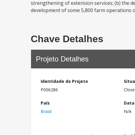
strengthening of extension services; (b) the d
development of some 5,800 farm operations of 
Chave Detalhes
Projeto Detalhes
Identidade do Projeto
Situ
P006286
Close
País
Data
Brasil
N/A