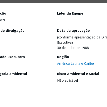
ação
Líder da Equipe
ped
 de divulgação
Data da aprovação
(conforme apresentação da Dire
Executiva)
30 de junho de 1988
dade Executora
Região
América Latina e Caribe
goria ambiental
Risco Ambiental e Social
Não aplicável