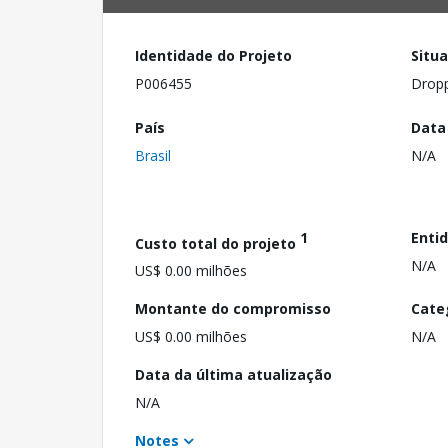
Identidade do Projeto
Situ
P006455
Drop
País
Data
Brasil
N/A
1
Enti
Custo total do projeto
N/A
US$ 0.00 milhões
Montante do compromisso
Cate
US$ 0.00 milhões
N/A
Data da última atualização
N/A
Notes