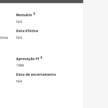
2
Mutuário
N/A
Data Efetiva
toria
N/A
3
Aprovação FY
1988
Data de encerramento
N/A