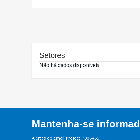
Setores
Não há dados disponíveis
Mantenha-se informado
Alertas de email Project P006455