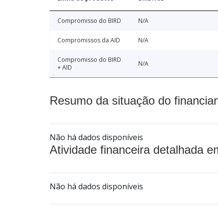
Compromisso do BIRD
N/A
Compromissos da AID
N/A
Compromisso do BIRD
N/A
+ AID
Resumo da situação do financia
Não há dados disponíveis
Atividade financeira detalhada e
Não há dados disponíveis