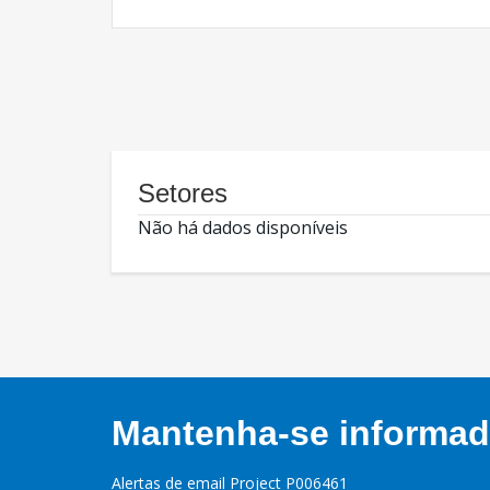
Setores
Não há dados disponíveis
Mantenha-se informado
Alertas de email Project P006461