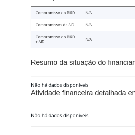
Compromisso do BIRD
N/A
Compromissos da AID
N/A
Compromisso do BIRD
N/A
+ AID
Resumo da situação do financia
Não há dados disponíveis
Atividade financeira detalhada e
Não há dados disponíveis