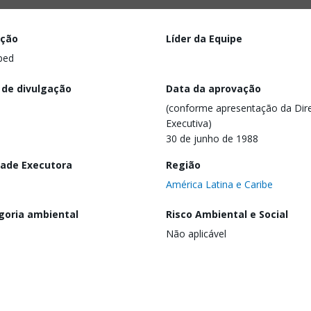
ação
Líder da Equipe
ped
 de divulgação
Data da aprovação
(conforme apresentação da Dire
Executiva)
30 de junho de 1988
dade Executora
Região
América Latina e Caribe
goria ambiental
Risco Ambiental e Social
Não aplicável