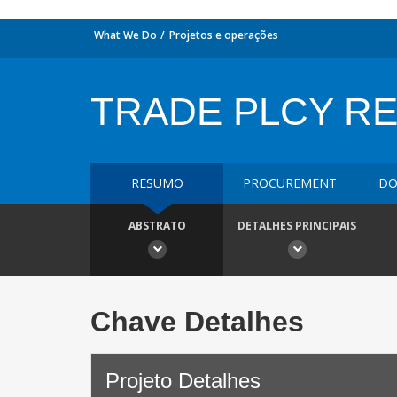
What We Do
Projetos e operações
TRADE PLCY RE
RESUMO
PROCUREMENT
DO
ABSTRATO
DETALHES PRINCIPAIS
Chave Detalhes
Projeto Detalhes