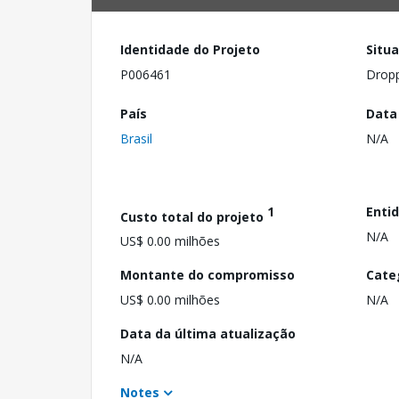
Identidade do Projeto
Situ
P006461
Drop
País
Data
Brasil
N/A
1
Enti
Custo total do projeto
N/A
US$ 0.00 milhões
Montante do compromisso
Cate
US$ 0.00 milhões
N/A
Data da última atualização
N/A
Notes