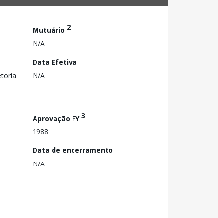
2
Mutuário
N/A
Data Efetiva
toria
N/A
3
Aprovação FY
1988
Data de encerramento
N/A