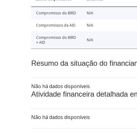
Compromisso do BIRD
N/A
Compromissos da AID
N/A
Compromisso do BIRD
N/A
+ AID
Resumo da situação do financia
Não há dados disponíveis
Atividade financeira detalhada e
Não há dados disponíveis