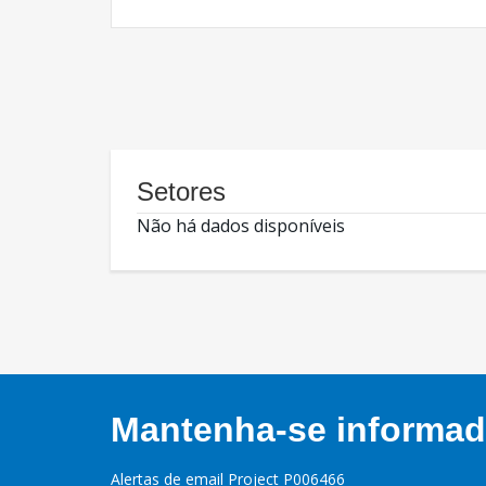
Setores
Não há dados disponíveis
Mantenha-se informado
Alertas de email Project P006466