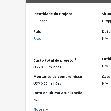
Identidade do Projeto
Situ
P006466
Drop
País
Data
Brasil
N/A
1
Enti
Custo total do projeto
N/A
US$ 0.00 milhões
Montante do compromisso
Cate
US$ 0.00 milhões
N/A
Data da última atualização
N/A
Notes