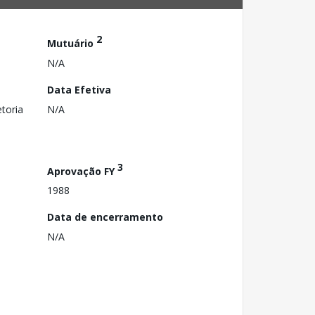
2
Mutuário
N/A
Data Efetiva
toria
N/A
3
Aprovação FY
1988
Data de encerramento
N/A