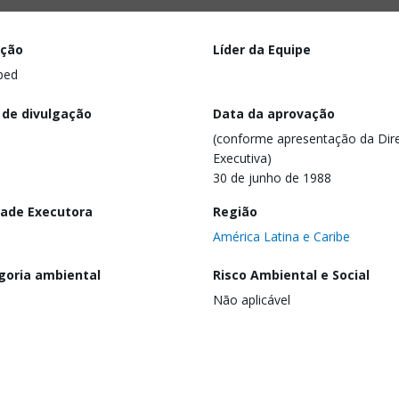
ação
Líder da Equipe
ped
 de divulgação
Data da aprovação
(conforme apresentação da Dire
Executiva)
30 de junho de 1988
dade Executora
Região
América Latina e Caribe
goria ambiental
Risco Ambiental e Social
Não aplicável