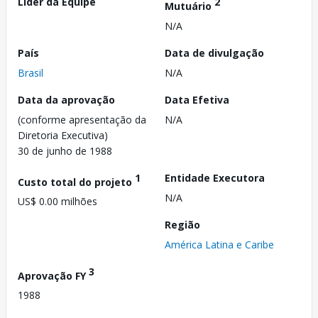
Líder da Equipe
2
Mutuário
N/A
País
Data de divulgação
Brasil
N/A
Data da aprovação
Data Efetiva
(conforme apresentação da
N/A
Diretoria Executiva)
30 de junho de 1988
1
Entidade Executora
Custo total do projeto
N/A
US$ 0.00 milhões
Região
América Latina e Caribe
3
Aprovação FY
1988