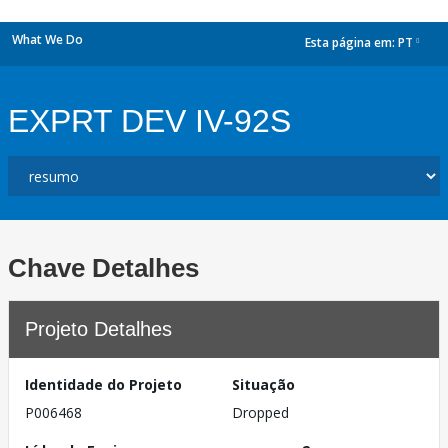
What We Do
Esta página em:
PT
dropdown
EXPRT DEV IV-92S
Chave Detalhes
Projeto Detalhes
Identidade do Projeto
Situação
P006468
Dropped