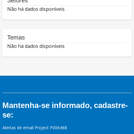
Setores
Não há dados disponíveis
Temas
Não há dados disponíveis
Mantenha-se informado, cadastre-
se:
Alertas de email Project P006468