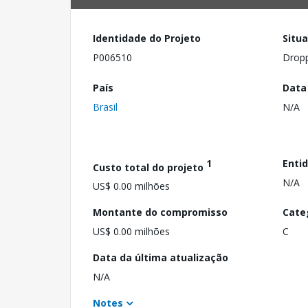
Identidade do Projeto
Situ
P006510
Drop
País
Data
Brasil
N/A
1
Enti
Custo total do projeto
N/A
US$ 0.00 milhões
Montante do compromisso
Cate
US$ 0.00 milhões
C
Data da última atualização
N/A
Notes