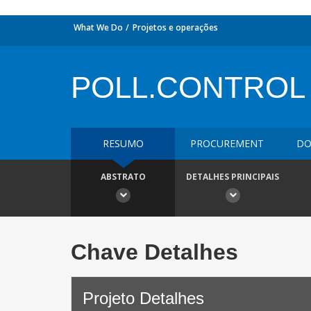
What We Do
Projetos e operações
POLL.CONTROL
RESUMO
PROCUREMENT
DO
ABSTRATO
DETALHES PRINCIPAIS
Chave Detalhes
Projeto Detalhes