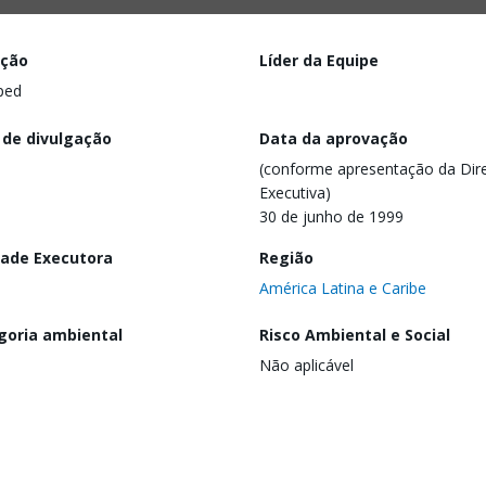
ação
Líder da Equipe
ped
 de divulgação
Data da aprovação
(conforme apresentação da Dire
Executiva)
30 de junho de 1999
dade Executora
Região
América Latina e Caribe
goria ambiental
Risco Ambiental e Social
Não aplicável