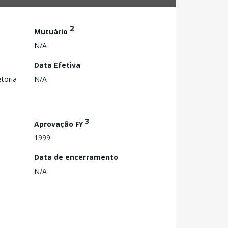
2
Mutuário
N/A
Data Efetiva
toria
N/A
3
Aprovação FY
1999
Data de encerramento
N/A