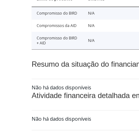
Compromisso do BIRD
N/A
Compromissos da AID
N/A
Compromisso do BIRD
N/A
+ AID
Resumo da situação do financia
Não há dados disponíveis
Atividade financeira detalhada e
Não há dados disponíveis