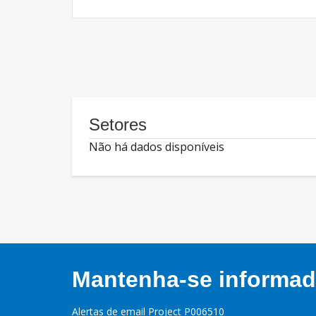
Setores
Não há dados disponíveis
Mantenha-se informado
Alertas de email Project P006510