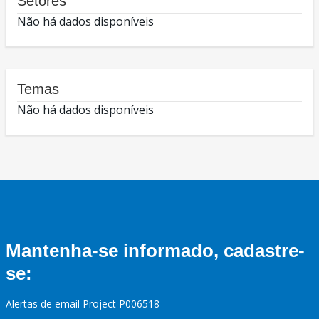
Setores
Não há dados disponíveis
Temas
Não há dados disponíveis
Mantenha-se informado, cadastre-
se:
Alertas de email Project P006518