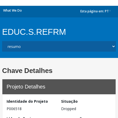
What We Do
Esta página em:
PT
dropdown
EDUC.S.REFRM
Chave Detalhes
Projeto Detalhes
Identidade do Projeto
Situação
P006518
Dropped