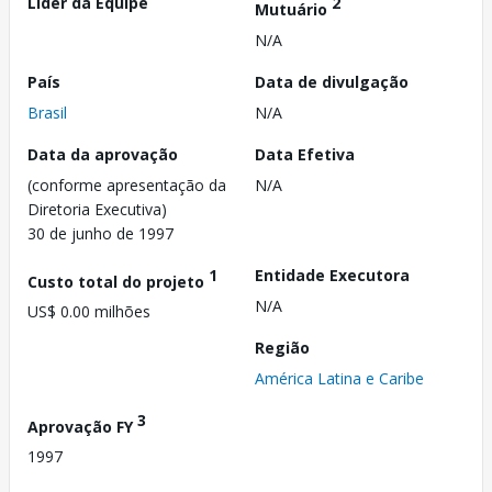
Líder da Equipe
2
Mutuário
N/A
País
Data de divulgação
Brasil
N/A
Data da aprovação
Data Efetiva
(conforme apresentação da
N/A
Diretoria Executiva)
30 de junho de 1997
1
Entidade Executora
Custo total do projeto
N/A
US$ 0.00 milhões
Região
América Latina e Caribe
3
Aprovação FY
1997